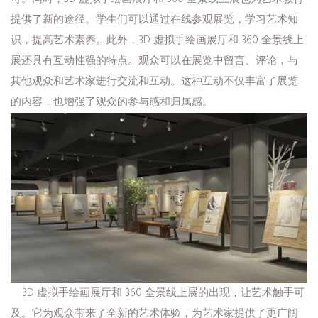
提供了新的途径。学生们可以通过在线参观展览，学习艺术知
识，提高艺术素养。此外，3D 虚拟手绘画展厅和 360 全景线上
展还具有互动性强的特点。观众可以在展览中留言、评论，与
其他观众和艺术家进行交流和互动。这种互动不仅丰富了展览
的内容，也增强了观众的参与感和归属感。
3D 虚拟手绘画展厅和 360 全景线上展的出现，让艺术触手可
及。它为观众带来了全新的艺术体验，为艺术家提供了更广阔