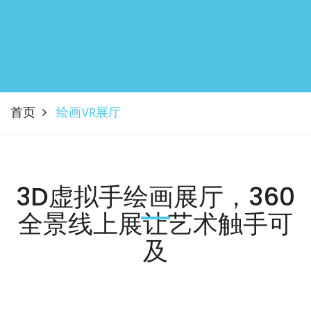
首页
绘画VR展厅
3D虚拟手绘画展厅，360
全景线上展让艺术触手可
及