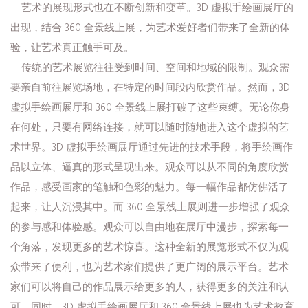
艺术的展现形式也在不断创新和变革。3D 虚拟手绘画展厅的
出现，结合 360 全景线上展，为艺术爱好者们带来了全新的体
验，让艺术真正触手可及。
传统的艺术展览往往受到时间、空间和地域的限制。观众需
要亲自前往展览场地，在特定的时间段内欣赏作品。然而，3D
虚拟手绘画展厅和 360 全景线上展打破了这些束缚。无论你身
在何处，只要有网络连接，就可以随时随地进入这个虚拟的艺
术世界。3D 虚拟手绘画展厅通过先进的技术手段，将手绘画作
品以立体、逼真的形式呈现出来。观众可以从不同的角度欣赏
作品，感受画家的笔触和色彩的魅力。每一幅作品都仿佛活了
起来，让人沉浸其中。而 360 全景线上展则进一步增强了观众
的参与感和体验感。观众可以自由地在展厅中漫步，探索每一
个角落，发现更多的艺术惊喜。这种全新的展览形式不仅为观
众带来了便利，也为艺术家们提供了更广阔的展示平台。艺术
家们可以将自己的作品展示给更多的人，获得更多的关注和认
可。同时，3D 虚拟手绘画展厅和 360 全景线上展也为艺术教育