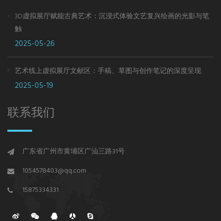
3D虚拟展厅赋能古典艺术：沉浸式体验文艺复兴绘画的光影与笔
触
2025-05-26
艺术线上虚拟展厅文献区：手稿、草图与创作笔记的深度呈现
2025-05-19
联系我们
广东省广州市黄埔区广汕三路31号
1054578403@qq.com
15875334331