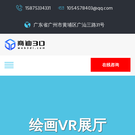
15875334331
1054578403@qq.com
广东省广州市黄埔区广汕三路31号
在线咨询
绘画VR展厅