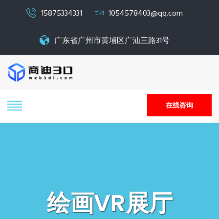
15875334331
1054578403@qq.com
广东省广州市黄埔区广汕三路31号
在线咨询
绘画VR展厅