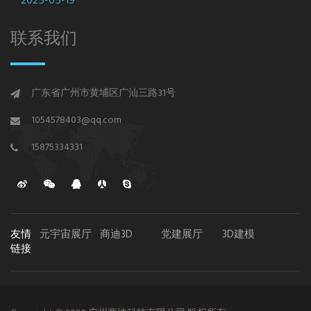
2025-05-19
联系我们
广东省广州市黄埔区广汕三路31号
1054578403@qq.com
15875334331
友情
元宇宙展厅
商迪3D
党建展厅
3D建模
链接
3D展示
3D可视化