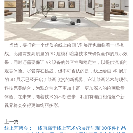
当然，要打造一个优质的线上绘画 VR 展厅也面临着一些挑
战。比如需要高质量的 3D 建模和渲染技术来确保画作的展示效
果，同时还需要保证 VR 设备的兼容性和稳定性，以提供流畅的
观赏体验。尽管存在挑战，但不可否认的是，线上绘画 VR 展厅
的 3D 展示已经开启了绘画欣赏的新视界。它让绘画艺术与现代
科技完美结合，为观众带来了更加丰富、更加深入的绘画欣赏
体验。在未来，随着技术的不断进步，我们有理由相信这个新
视界将会变得更加绚丽多彩。
上一篇:
线上艺博会：一线画廊于线上艺术VR展厅呈现100多件作品