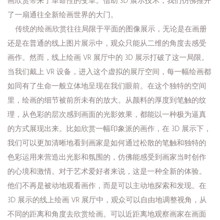
画欣赏带来了革命性的变革。借助 3D 展示技术，我们仿佛推开
了一扇通往全新绘画世界的大门。
传统的绘画欣赏往往局限于平面的图像展示，无论是在画册
还是在普通的线上图片展示中，观众只能从二维的角度去感受
画作。然而，线上绘画 VR 展厅中的 3D 展示打破了这一局限。
当我们戴上 VR 设备，进入这个虚拟的展厅空间，每一幅绘画都
如同有了生命一般立体地呈现在我们眼前。在这个独特的空间
里，绘画的细节被前所未有的放大。从颜料的厚度到笔触的纹
理，从色彩的层次感到画面的光影效果，都能以一种极为逼真
的方式展现出来。比如欣赏一幅印象派的画作，在 3D 展示下，
我们可以更加清晰地看到画家是如何通过松散的笔触和独特的
色彩运用来营造出光影和氛围的，仿佛能感受到画家当时创作
的心境和激情。对于艺术爱好者来说，这是一种全新的体验。
他们不再是被动地观看画作，而是可以主动地探索和发现。在
3D 展示的线上绘画 VR 展厅中，观众可以自由地调整视角，从
不同的距离和角度去欣赏绘画。可以近距离地观察画家在画面